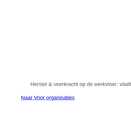
Organisaties/teams
Herstel & veerkracht op de werkvloer: vitalit
Naar Voor organisaties