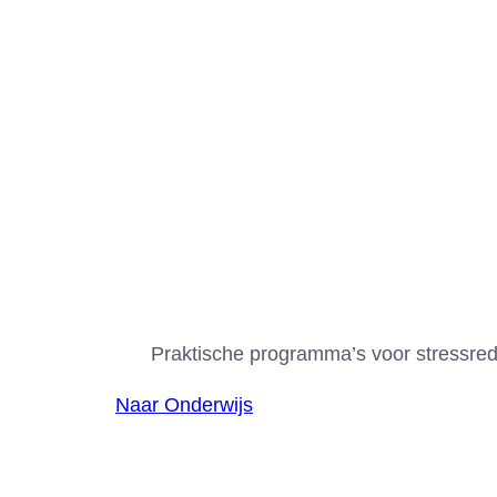
Onderwijs
Praktische programma’s voor stressredu
Naar Onderwijs