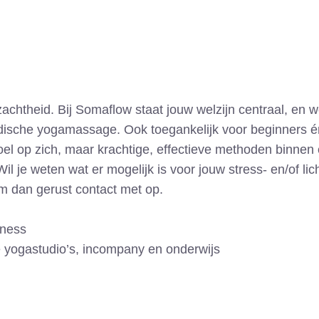
htheid. Bij Somaflow staat jouw welzijn centraal, en w
dische yogamassage. Ook toegankelijk voor beginners én 
el op zich, maar krachtige, effectieve methoden binnen
l je weten wat er mogelijk is voor jouw stress- en/of l
m dan gerust contact met op.
lness
le yogastudio’s, incompany en onderwijs